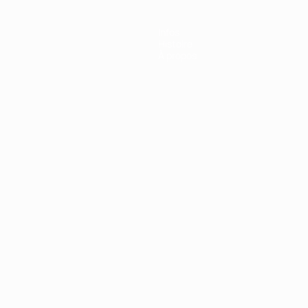
Infos
Histoire
À propos
Português