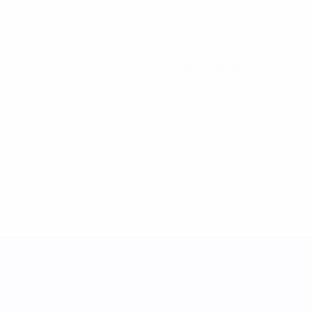
0
Cartons rouges