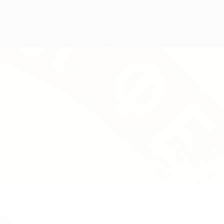
Obtenir
20)