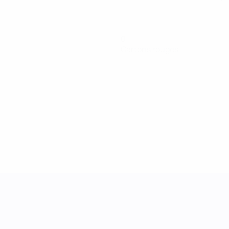
0
Cartons rouges