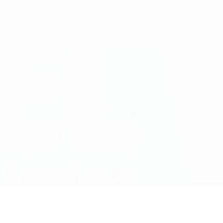
Obtenir