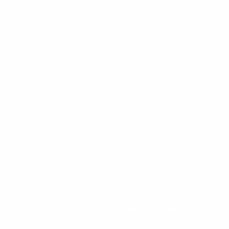
Cartons rouges
0
Cartons rouges