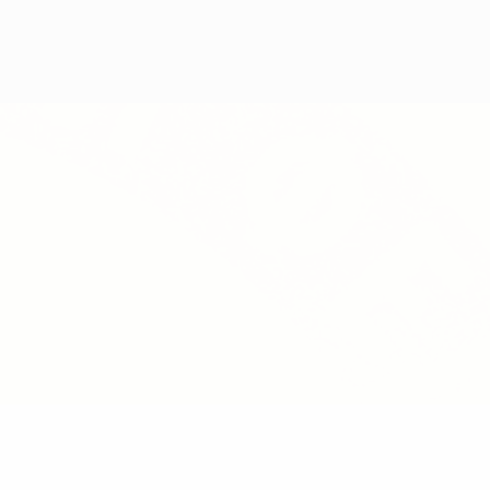
Obtenir