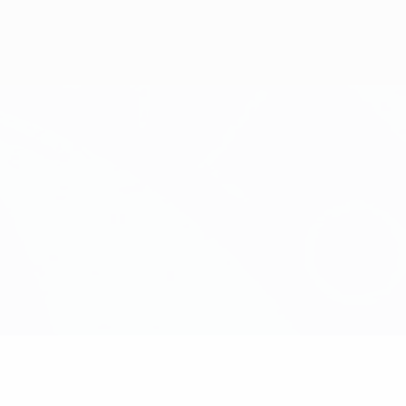
Obtenir