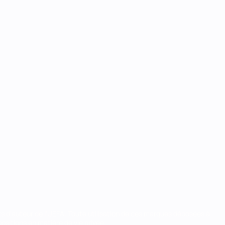
ts d'auteur de l'UEFA. Toute utilisation de ces marques déposées à
ositions en matière de vie privée.