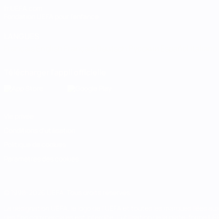
fr.UEFA.com
Fondation UEFA pour l'enfance
LANGUES
Français
English
Français
Deutsch
Русский
Español
Italiano
Télécharger l'appli officielle
Vie privée
Conditions d'utilisation
Politique de cookies
Paramètres des cookies
© 1998-2026 UEFA. Tous droits réservés.
La désignation UEFA, le logo de l'UEFA et toutes les marques liées a
des fins commerciales est interdite. L'utilisation de la plate-forme U