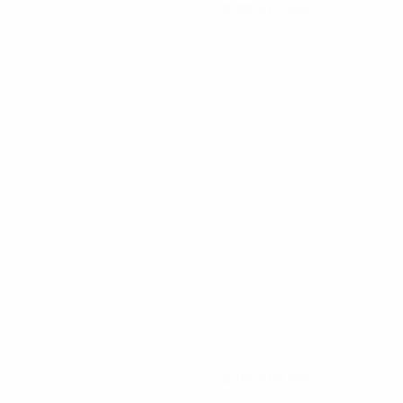
Cartons rouges
0
Cartons rouges