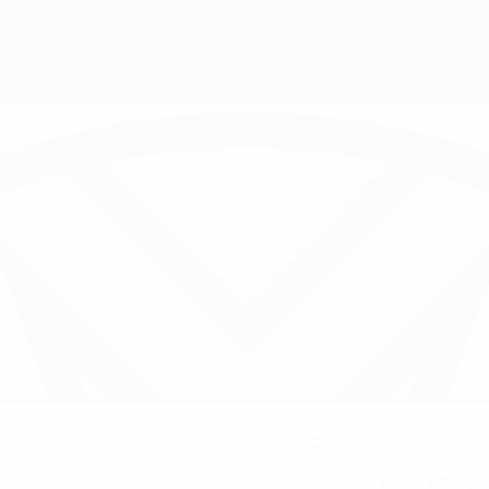
2
NUMÉRO
02/5/1991 (3
DATE DE NAISSANCE