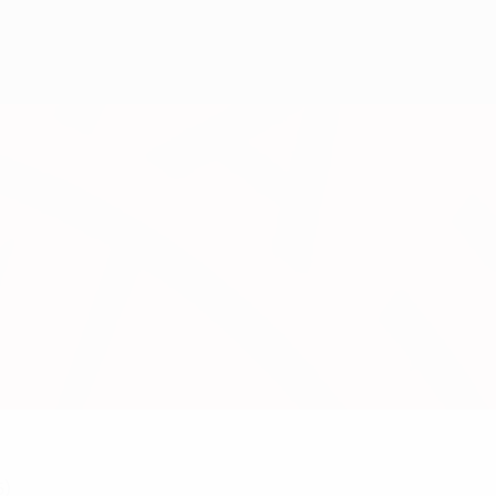
Obtenir
5)