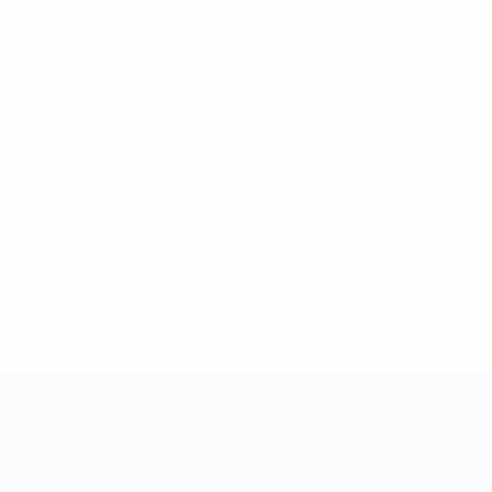
0
Cartons rouges