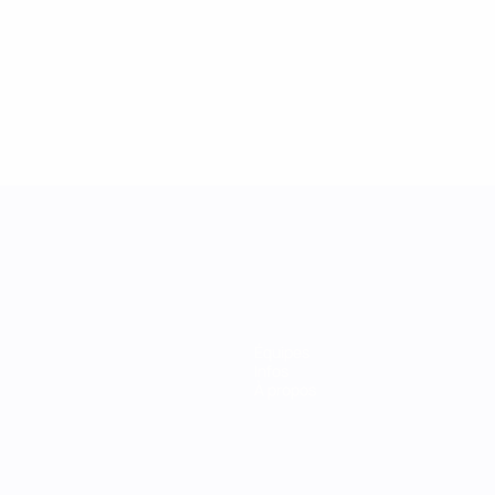
Équipes
Infos
À propos