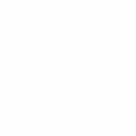
30 mai 2025
03 juin 2025
24 octobre 2025