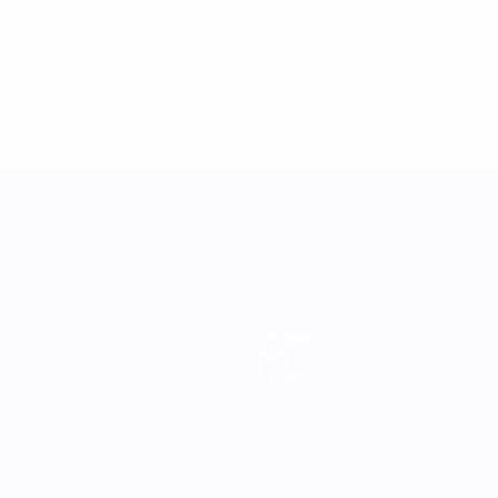
Équipes
Infos
À propos