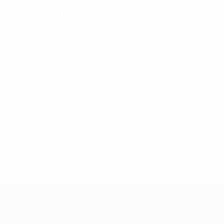
. 7 mars 2026
· Phase de ligue
. 3 mars 2026
· Phase de ligue