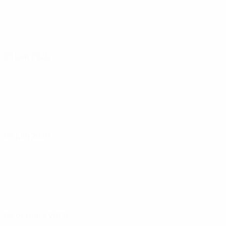
05 juin 2026
09 juin 2026
09 octobre 2026