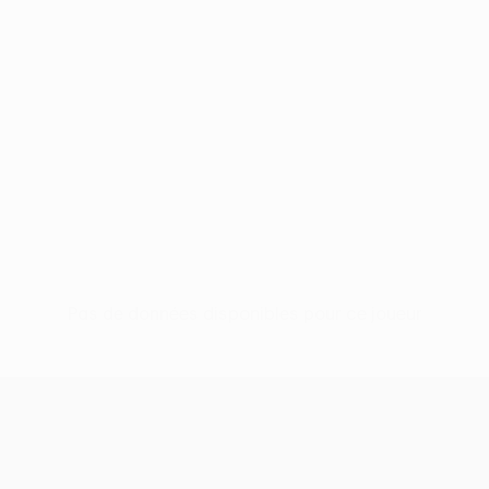
Pas de données disponibles pour ce joueur
UEFA Women’s Europa Cup