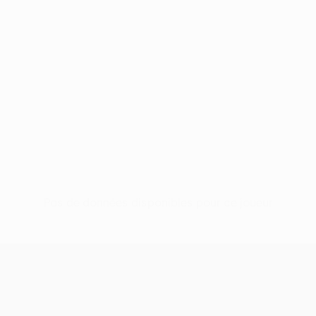
Pas de données disponibles pour ce joueur
UEFA Women’s Europa Cup