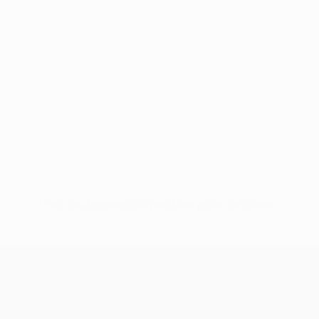
Pas de données disponibles pour ce joueur
UEFA Women’s Europa Cup