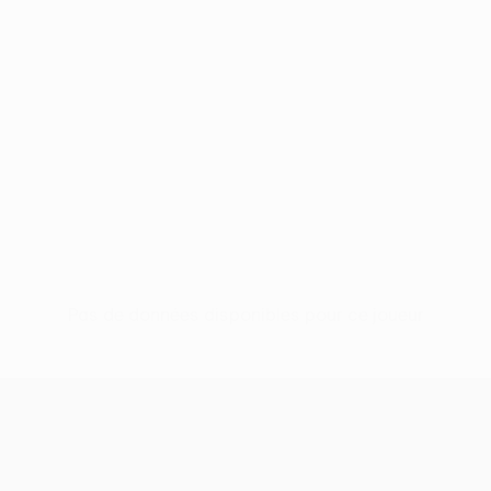
Pas de données disponibles pour ce joueur
UEFA Women’s Europa Cup