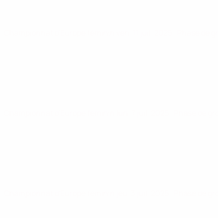
Championnat d'Europe féminin
ven. 11 juil. 2025
· Phase de 
Championnat d'Europe féminin
lun. 7 juil. 2025
· Phase de g
Championnat d'Europe féminin
jeu. 3 juil. 2025
· Phase de g