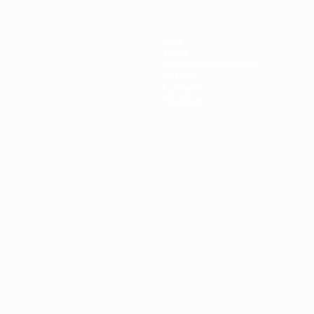
Jeux
Billets
Guide de l'évènement
Histoire
À propos
Boutique
Português