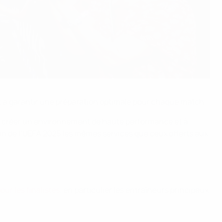
 et à garantir une préparation optimale pour chaque match.
 créer un environnement de haute performance et à
nin de l’UEFA 2025 les mêmes services que ceux offerts aux
pour les finalistes
, en particulier les entraîneurs principaux