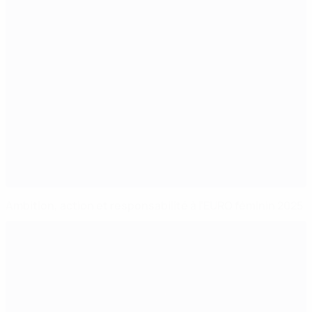
Ambition, action et responsabilité à l’EURO féminin 2025