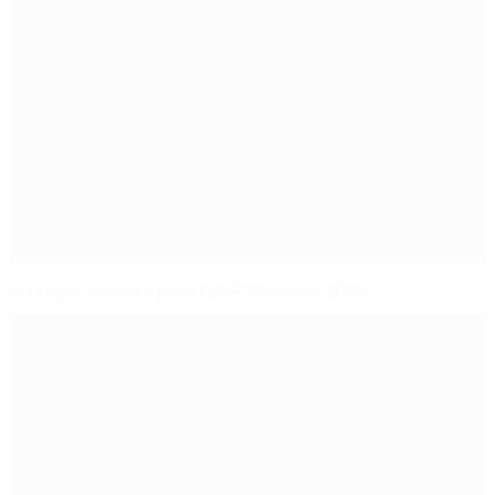
Un impact record pour l’EURO féminin 2025