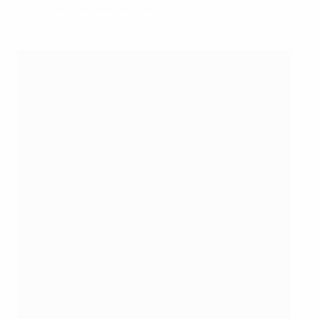
participer à la fête cet été.