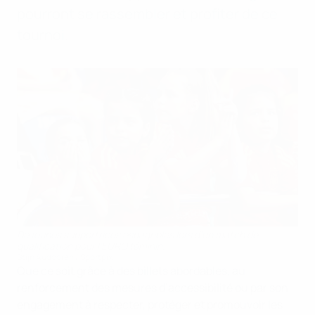
pourront se rassembler et profiter de ce
tournoi.
De jeunes supportrices espagnoles lors d’un match de
qualification pour l’EURO féminin.
Stijn Audooren / Sportpix
Que ce soit grâce à des billets abordables, au
renforcement des mesures d’accessibilité ou par son
engagement à respecter, protéger et promouvoir les