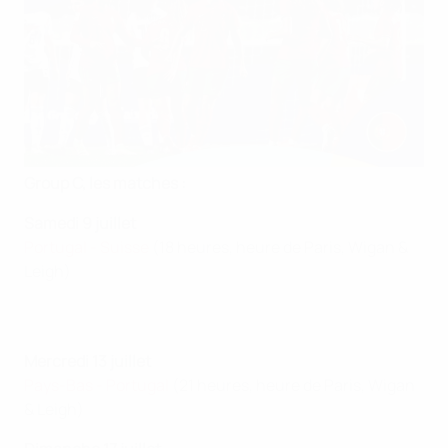
Group C, les matches :
Samedi 9 juillet
Portugal - Suisse
(18 heures, heure de Paris, Wigan &
Leigh)
Mercredi 13 juillet
Pays-Bas - Portugal
(21 heures, heure de Paris, Wigan
& Leigh)