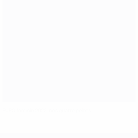
EURO féminin 2022, nos quatre points