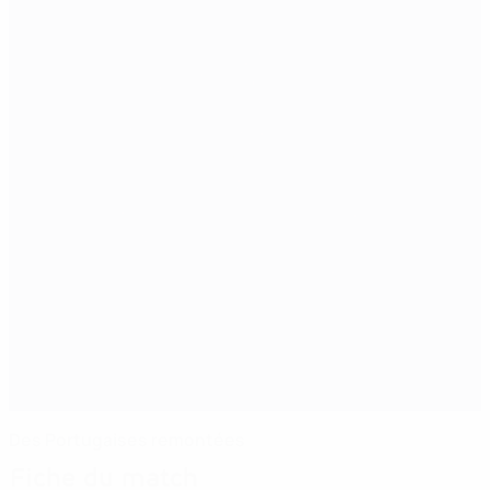
Des Portugaises remontées
Fiche du match