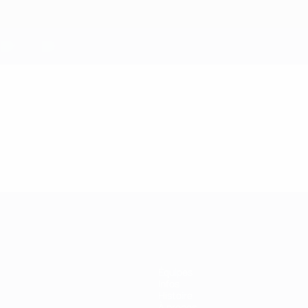
Équipes
Infos
Histoire
À propos