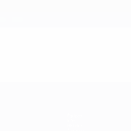
Équipes
Infos
Histoire
À propos