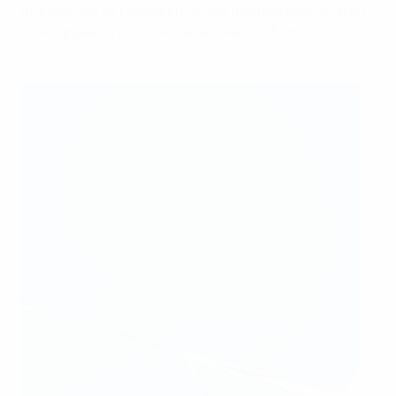
intelligence de placement à une aisance balle au pied
développée au cours de ses années en Europe.