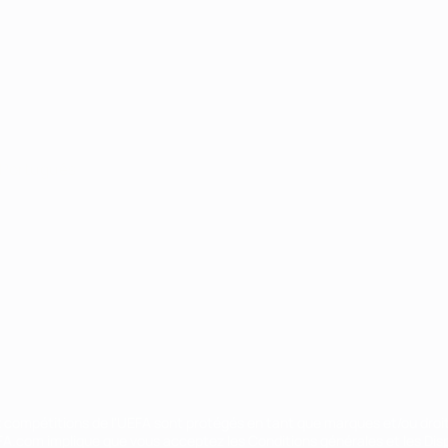
Português
ux compétitions de l'UEFA sont protégés en tant que marques et/ou droi
EFA.com implique que vous acceptez les Conditions générales et les Disp