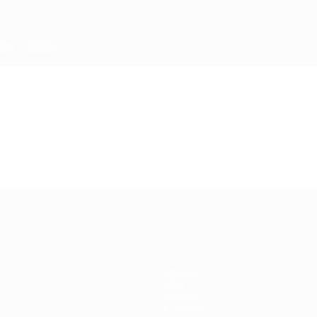
Équipes
Infos
Histoire
À propos