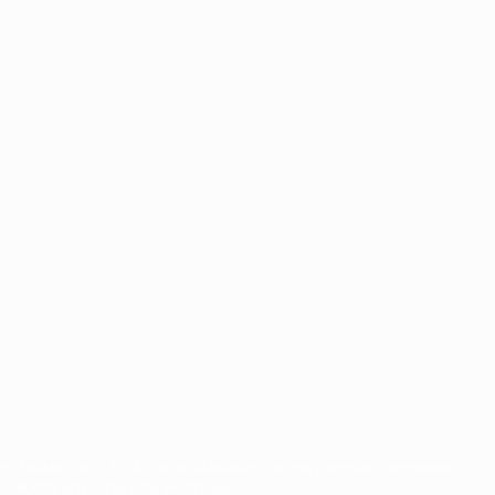
ts d'auteur de l'UEFA. Toute utilisation de ces marques déposées à
ositions en matière de vie privée.