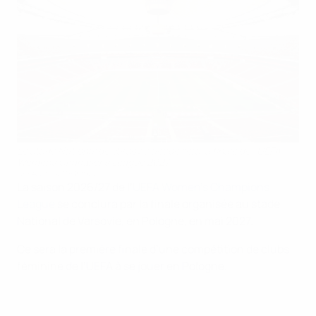
Le stade National de Varsovie accueillera la finale de l’UEFA
Women’s Champions League 2027
UEFA via Getty Images
La saison 2026/27 de l’
UEFA Women’s Champions
League
se conclura par la finale organisée au stade
National de Varsovie, en Pologne, en mai 2027.
Ce sera la première finale d’une compétition de clubs
féminine de l’UEFA à se jouer en Pologne.