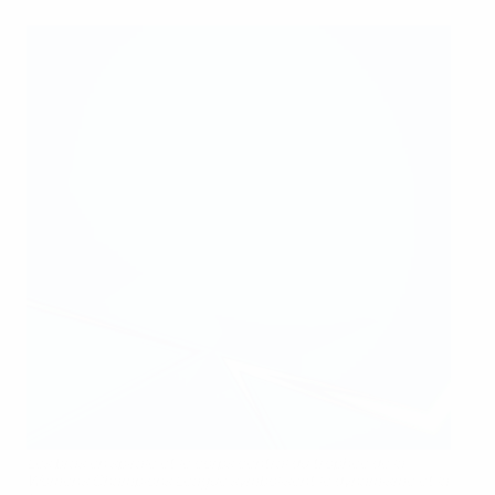
Les bras en spirale et le corps central du trophée de la
Women’s Champions League symbolisent le dynamisme et la