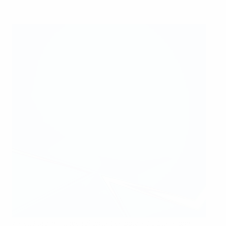
Alexia Putellas (à droite) en action pour le FC Barcelona