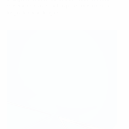
renversements de situation plus nombreux tout au
long de la phase de ligue.