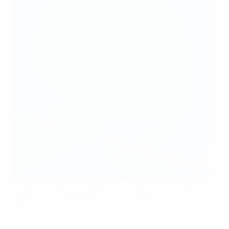
OH Leuven a accédé à la phase à élimination directe lors de
sa première campagne de Women’s Champions League
Belga/AFP via Getty Images