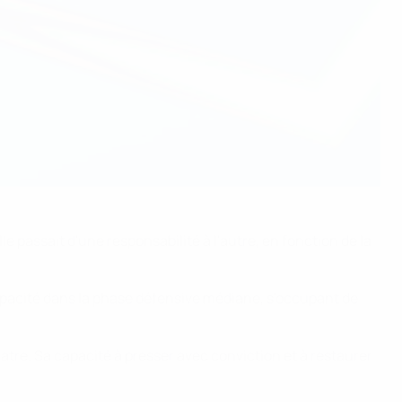
e passait d'une responsabilité à l'autre, en fonction de la
compacité dans la phase défensive médiane, s'occupant de
atre. Sa capacité à presser avec conviction et à restaurer