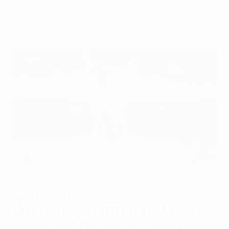
supporters et nous vous présentons la
nouvelle
Coupe Europa féminine de l'UEFA
.
Le trophée de l'UEFA Women's Champions League
Getty Images
Comment le format de la
Women's Champions League
va-t-il évoluer à partir de