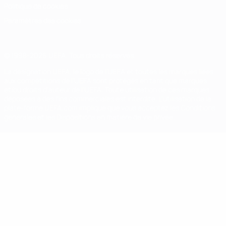
Politique de cookies
Paramètres des cookies
© 1998-2026 UEFA. Tous droits réservés.
La désignation UEFA, le logo de l'UEFA et toutes les marques liées
aux compétitions de l'UEFA sont protégés en tant que marques
et/ou droits d'auteur de l'UEFA. Toute utilisation de ces marques
déposées à des fins commerciales est interdite. L'utilisation de la
plate-forme UEFA.com implique que vous acceptez les Conditions
générales et les Dispositions en matière de vie privée.