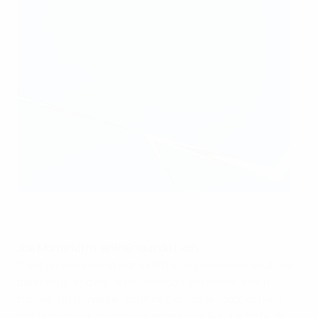
UEFA via Getty Images
Joe Montmurro, entraîneur de Lyon
C'est un stade de la compétition où seuls les résultats
comptent, et c'est la seule façon de passer. Il faut
trouver un moyen et souffrir, parfois le football n'est
pas le meilleur, mais nous avons une équipe forte de