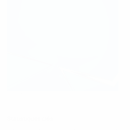
Kadidiatou Diani ouvre le score pour Lyon
AMA/Getty Images
Statistiques clés