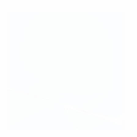
Mariona Caldentey a brièvement égalisé pour Arsenal