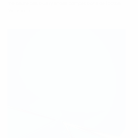
meilleure des plus grandes compétitions de football
féminin". »