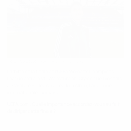
Albon, les atouts d'une ancienne joueuse
©UEFA.com
L'arbitre de la finale de l'UEFA Women's Champions
League entre le VfL Wolfsburg et l'Olympique Lyonnais
à Stamford Bridge sera Teodora Albon, l'ancienne
internationale roumaine.
UEFA.com : Quelle importance accordez-vous au fait
de diriger cette finale ?