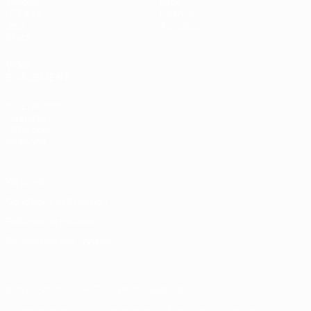
Tirages
Infos
UEFA.tv
Histoire
Jeux
À propos
Stats
VOIR
ÉGALEMENT
fr.UEFA.com
Fondation
UEFA pour
l'enfance
Vie privée
Conditions d'utilisation
Politique de cookies
Paramètres des cookies
© 1998-2026 UEFA. Tous droits réservés.