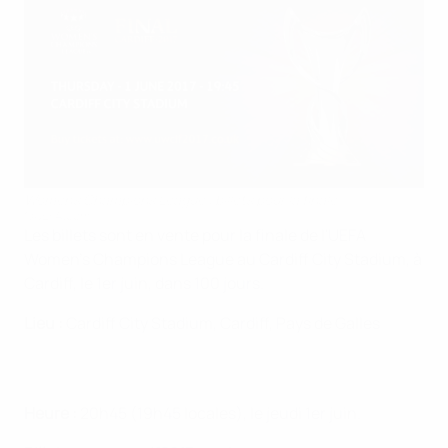
Women's Champions League : billets pour la finale
©UEFA.com
Les billets sont en vente pour la finale de l'UEFA
Women's Champions League au Cardiff City Stadium, à
Cardiff, le 1er juin, dans 100 jours.
Lieu :
Cardiff City Stadium, Cardiff, Pays de Galles
Heure :
20h45 (19h45 locales), le jeudi 1er juin.