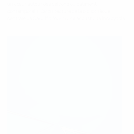
un cœur autour des balcons du bâtiment
contemporain. L'architecture de la bibliothèque
centrale de Cardiff a fourni une acoustique incroyable.