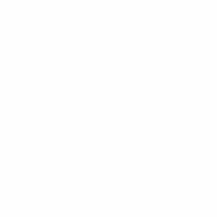
Cardiff City Stadium
©Football Association of Wales
"La FAW veut mettre sur pied un événement qui
engagera tous les Gallois, qu’ils aiment le football ou
non, lequel insufflera un sentiment de fierté nationale
et inspirera aux enfants les valeurs fondamentales de