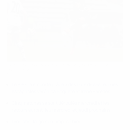
Cristiane et les Parisiennes ont fait un grand pas vers la
qualification
©Teampics/PSG
Le PSG l'a emporté grâce à des buts de ses recrues
espagnoles Verónica Boquete et Irene Paredes
Cinq matches se sont déroulés mercredi et les
retours auront lieu mercredi et jeudi prochains
Lyon s'est largement imposé hier