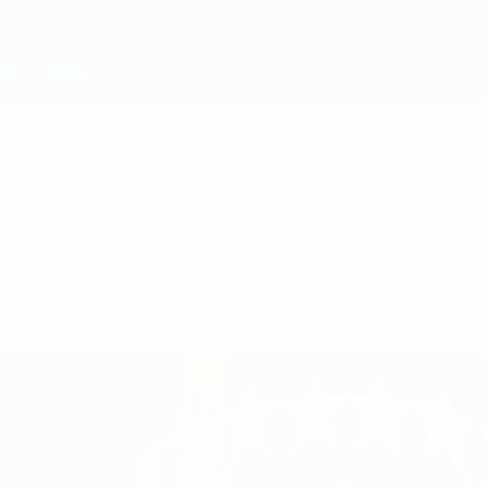
n Champions League féminine. Présentation des 