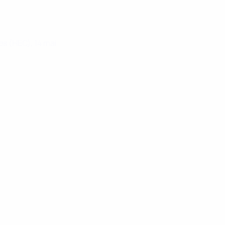
es (HEC), 14 mai