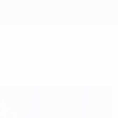
Obtenir
quatre matches et des huit équipes