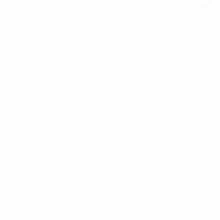
Les stars féminines révèlent leurs idoles