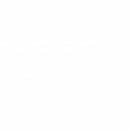
vons attiré plus de 10 000 spectateurs pour le match
lité, digne d'une demi-finale de Champions League.
rande qualité individuelle. Quand je vois le but inscrit par
e qui ne devrait pas arriver. Une minute plus tard, il y a
comme nous le souhaitions, mais au finale ce score nous va
compétition avec d'autres clubs. Remporter le trophée face
ça c'est fait", mais plutôt "rendez-vous le 22 mai