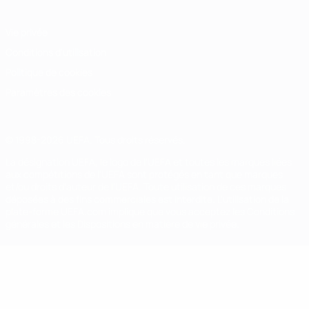
Vie privée
Conditions d'utilisation
Politique de cookies
Paramètres des cookies
© 1998-2026 UEFA. Tous droits réservés.
La désignation UEFA, le logo de l'UEFA et toutes les marques liées
aux compétitions de l'UEFA sont protégés en tant que marques
et/ou droits d'auteur de l'UEFA. Toute utilisation de ces marques
déposées à des fins commerciales est interdite. L'utilisation de la
plate-forme UEFA.com implique que vous acceptez les Conditions
générales et les Dispositions en matière de vie privée.