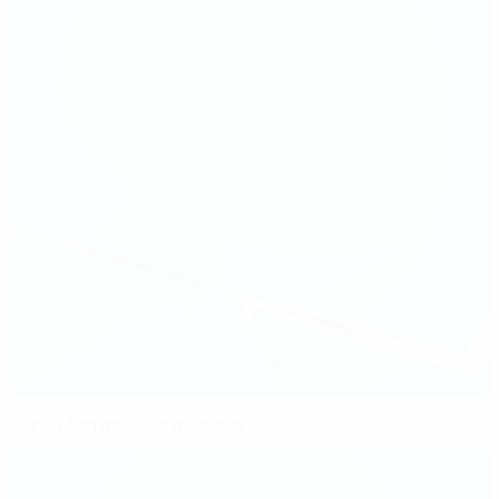
Lair : "Mon meilleur moment"