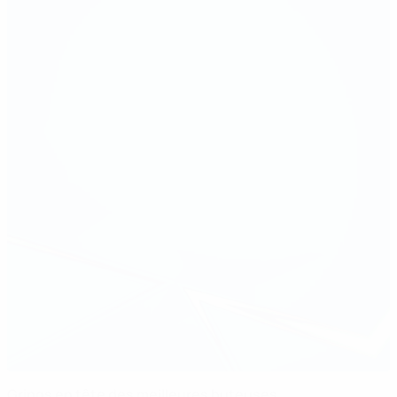
Grings en tête des meilleures buteuses