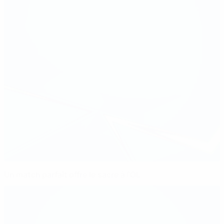
Un match parfait offre le sacre à l'OL