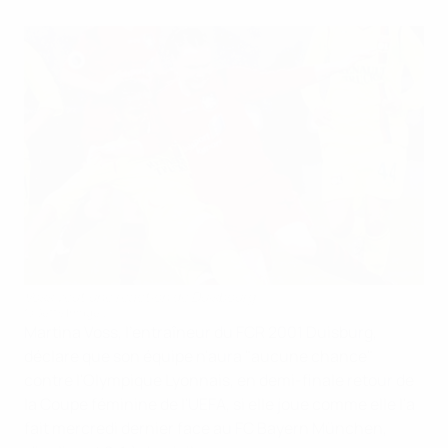
Voss veut une réaction de Duisbourg
©Getty Images
Martina Voss, l'entraîneur du FCR 2001 Duisburg,
déclare que son équipe n'aura "aucune chance"
contre l'Olympique Lyonnais, en demi-finale retour de
la Coupe féminine de l'UEFA, si elle joue comme elle l'a
fait mercredi dernier face au FC Bayern München,