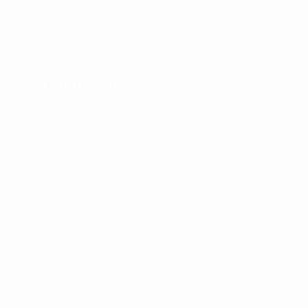
La bonne opération pour Duisbourg
Fiche du match