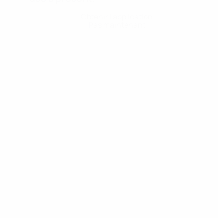
Obtenir l'application
Pas maintenant