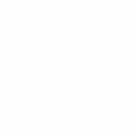
Obtenir l'application
Pas maintenant