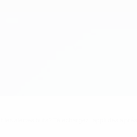
 les alertes buts? Téléchargez l'appli dès à pré