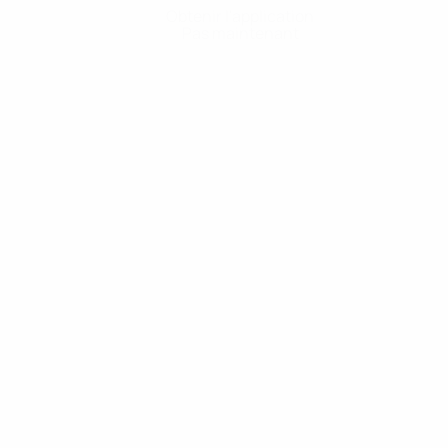
Obtenir l'application
Pas maintenant