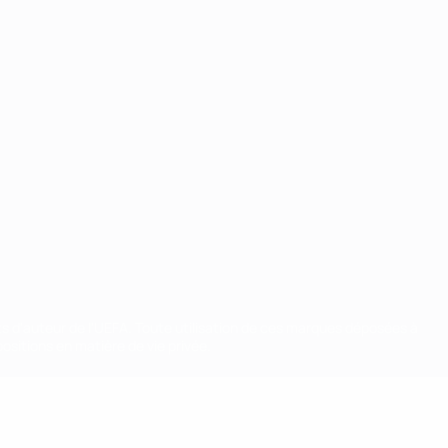
ts d'auteur de l'UEFA. Toute utilisation de ces marques déposées à
ositions en matière de vie privée.