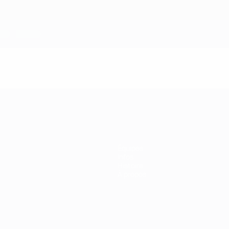
Équipes
Infos
Histoire
À propos