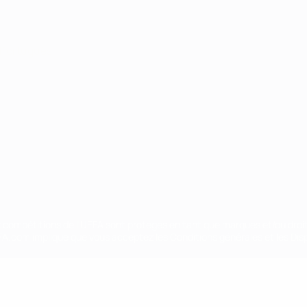
Português
ux compétitions de l'UEFA sont protégés en tant que marques et/ou droi
EFA.com implique que vous acceptez les Conditions générales et les Disp