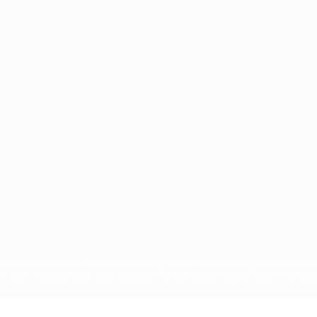
Português
ux compétitions de l'UEFA sont protégés en tant que marques et/ou droi
EFA.com implique que vous acceptez les Conditions générales et les Disp