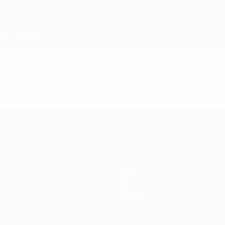
Équipes
Infos
Histoire
À propos