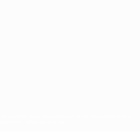
ts d'auteur de l'UEFA. Toute utilisation de ces marques déposées à
ositions en matière de vie privée.