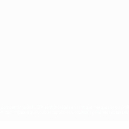
Português
ux compétitions de l'UEFA sont protégés en tant que marques et/ou droi
EFA.com implique que vous acceptez les Conditions générales et les Disp