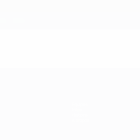
Équipes
Infos
Histoire
À propos