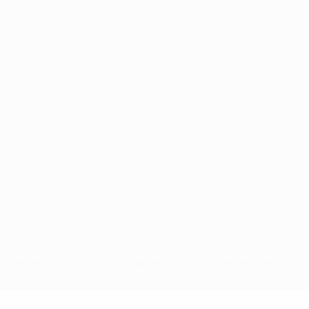
ts d'auteur de l'UEFA. Toute utilisation de ces marques déposées à
ositions en matière de vie privée.