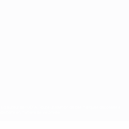
ts d'auteur de l'UEFA. Toute utilisation de ces marques déposées à
ositions en matière de vie privée.