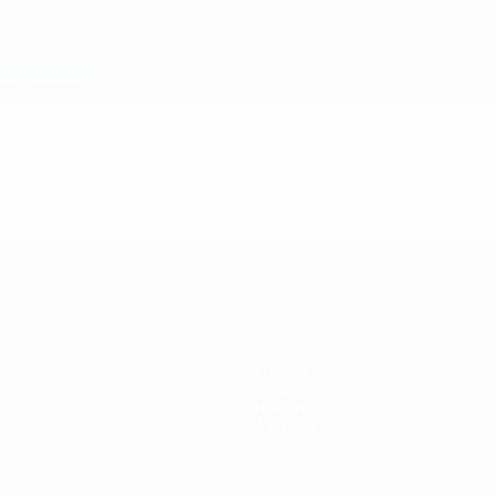
Équipes
Infos
Histoire
À propos