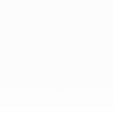
Português
ux compétitions de l'UEFA sont protégés en tant que marques et/ou droi
EFA.com implique que vous acceptez les Conditions générales et les Disp