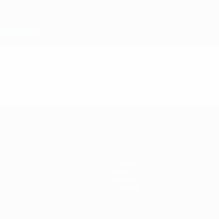
Équipes
Infos
Histoire
À propos