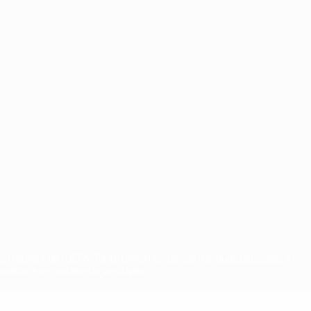
ts d'auteur de l'UEFA. Toute utilisation de ces marques déposées à
ositions en matière de vie privée.