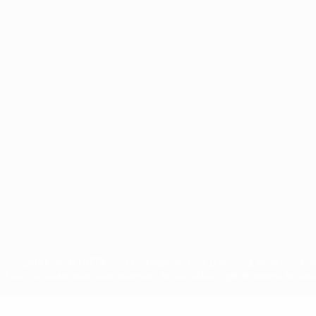
Português
ux compétitions de l'UEFA sont protégés en tant que marques et/ou droi
EFA.com implique que vous acceptez les Conditions générales et les Disp