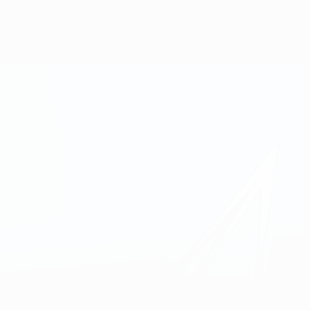
Obtenir